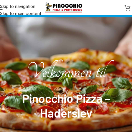
Skip to navigation
Skip to main content
Velkommen til
Pinocchio Pizza –
Haderslev