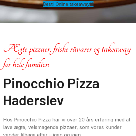
Bestil Online takeaway
Ægte pizzaer, friske råvarer og takeaway
for hele familien
Pinocchio Pizza
Haderslev
Hos Pinocchio Pizza har vi over 20 års erfaring med at
lave ægte, velsmagende pizzaer, som vores kunder
vender tilbage efter – igen og igen.