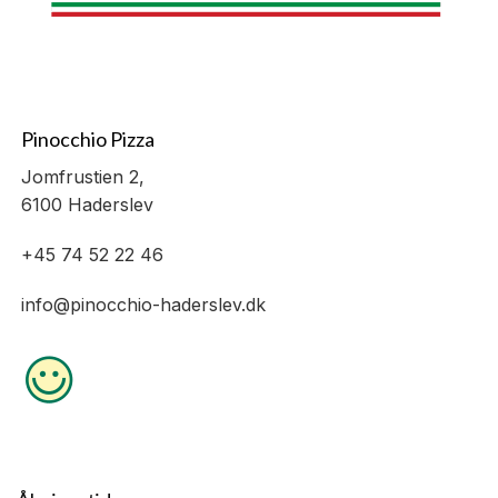
Pinocchio Pizza
Jomfrustien 2,
6100 Haderslev
+45 74 52 22 46
info@pinocchio-haderslev.dk