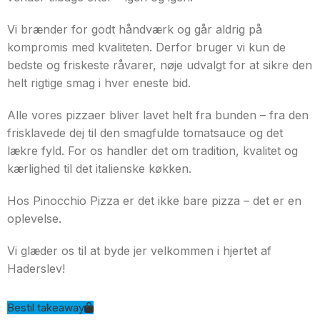
Vi brænder for godt håndværk og går aldrig på
kompromis med kvaliteten. Derfor bruger vi kun de
bedste og friskeste råvarer, nøje udvalgt for at sikre den
helt rigtige smag i hver eneste bid.
Alle vores pizzaer bliver lavet helt fra bunden – fra den
frisklavede dej til den smagfulde tomatsauce og det
lækre fyld. For os handler det om tradition, kvalitet og
kærlighed til det italienske køkken.
Hos Pinocchio Pizza er det ikke bare pizza – det er en
oplevelse.
Vi glæder os til at byde jer velkommen i hjertet af
Haderslev!
Bestil takeaway