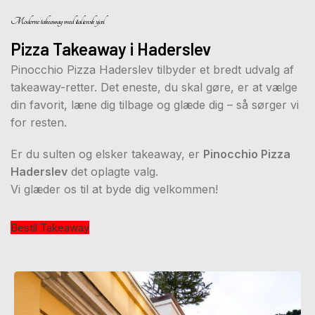
Moderne takeaway med italiensk sjæl
Pizza Takeaway i Haderslev
Pinocchio Pizza Haderslev tilbyder et bredt udvalg af
takeaway-retter. Det eneste, du skal gøre, er at vælge
din favorit, læne dig tilbage og glæde dig – så sørger vi
for resten.
Er du sulten og elsker takeaway, er
Pinocchio Pizza
Haderslev
det oplagte valg.
Vi glæder os til at byde dig velkommen!
Bestil Takeaway