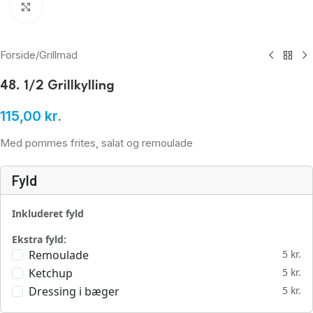
Klik for at forstørre
Forside
/
Grillmad
48. 1/2 Grillkylling
115,00
kr.
Med pommes frites, salat og remoulade