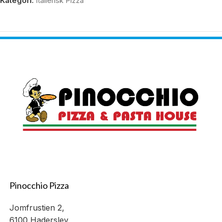
Kategori:
Italiensk Pizza
Pinocchio Pizza
Jomfrustien 2,
6100 Haderslev