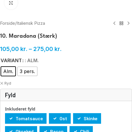
Klik for at forstørre
Forside
/
Italiensk Pizza
10. Maradona (Stærk)
105,00
kr.
–
275,00
kr.
VARIANT
: ALM.
Alm.
3 pers.
Ryd