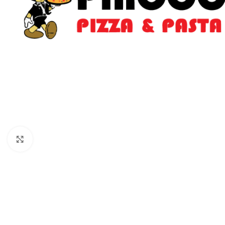
Klik for at forstørre