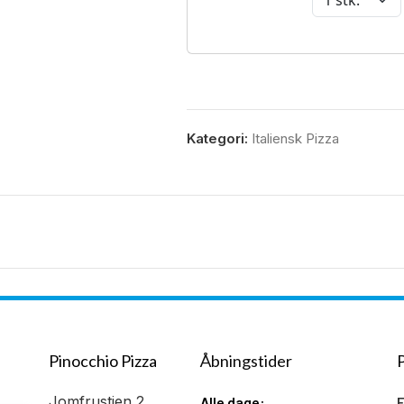
Kategori:
Italiensk Pizza
Pinocchio Pizza
Åbningstider
Jomfrustien 2,
Alle dage: