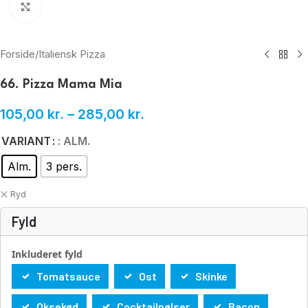
Klik for at forstørre
Forside
/
Italiensk Pizza
66. Pizza Mama Mia
105,00
kr.
–
285,00
kr.
VARIANT
: ALM.
Alm.
3 pers.
Ryd