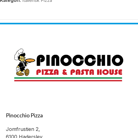
Kategori:
Italiensk Pizza
Pinocchio Pizza
Jomfrustien 2,
6100 Haderslev