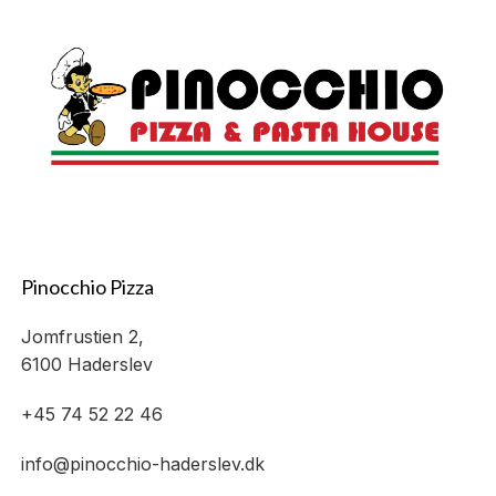
Pinocchio Pizza
Jomfrustien 2,
6100 Haderslev
+45 74 52 22 46
info@pinocchio-haderslev.dk