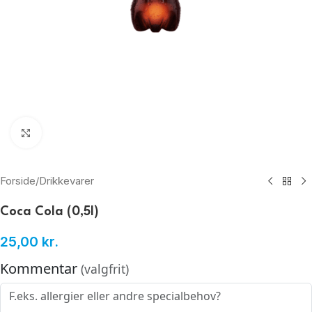
Klik for at forstørre
Forside
/
Drikkevarer
Coca Cola (0,5l)
25,00
kr.